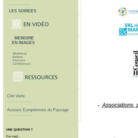
.........................
LES SOIREES
MEMOIRE
EN IMAGES
Workshop
Ateliers
Parcours
Conférences
Cité Verte
.....................
Associations 
Assises Européennes du Paysage
.....................
UNE QUESTION ?
Par mail...