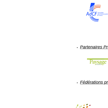
Assemblée d
Partenaires P
Fédérations p