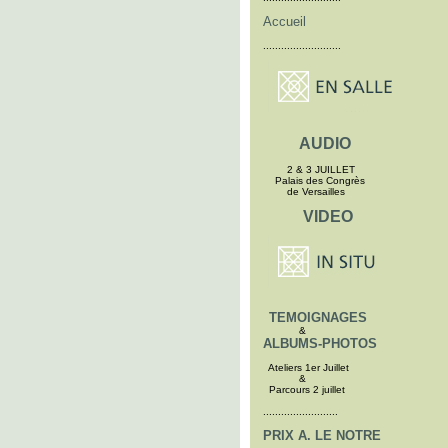
Accueil
..........................
AUDIO
2 & 3 JUILLET
Palais des Congrès
de Versailles
VIDEO
TEMOIGNAGES
&
ALBUMS-PHOTOS
Ateliers 1er Juillet
&
Parcours 2 juillet
.........................
PRIX A. LE NOTRE