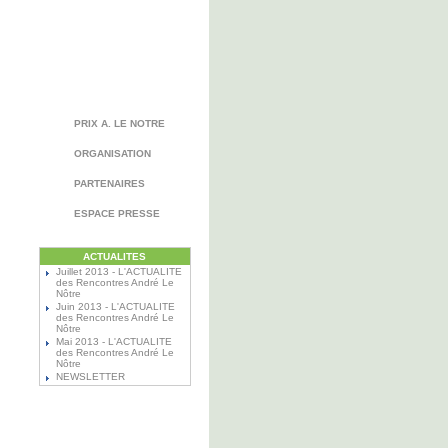
PRIX A. LE NOTRE
ORGANISATION
PARTENAIRES
ESPACE PRESSE
ACTUALITES
Juillet 2013 - L'ACTUALITE
des Rencontres André Le
Nôtre
Juin 2013 - L'ACTUALITE
des Rencontres André Le
Nôtre
Mai 2013 - L'ACTUALITE
des Rencontres André Le
Nôtre
NEWSLETTER