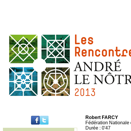
Robert FARCY
Fédération Nationale 
Durée : 0'47
..........................