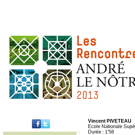
Vincent PIVETEAU
Ecole Nationale Supé
Durée : 1'58
..........................