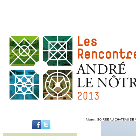
Album :
SOIREE AU CHATEAU DE VE
..........................