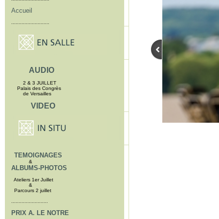
Accueil
..........................
AUDIO
2 & 3 JUILLET
Palais des Congrès
de Versailles
VIDEO
TEMOIGNAGES
&
ALBUMS-PHOTOS
Ateliers 1er Juillet
&
Parcours 2 juillet
.........................
PRIX A. LE NOTRE